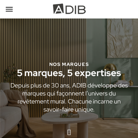

NOS MARQUES
5 marques, 5 expertises
Depuis plus de 30 ans, ADIB développe des
marques qui façonnent l’univers du
revêtement mural. Chacune incarne un
savoir-faire unique.