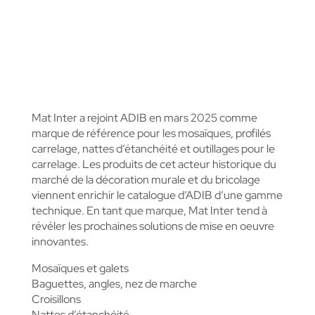
LA MARQUE TECHNIQUE
MAT INTER
Mat Inter a rejoint ADIB en mars 2025 comme
marque de référence pour les mosaïques, profilés
carrelage, nattes d’étanchéité et outillages pour le
carrelage. Les produits de cet acteur historique du
marché de la décoration murale et du bricolage
viennent enrichir le catalogue d’ADIB d’une gamme
technique. En tant que marque, Mat Inter tend à
révéler les prochaines solutions de mise en oeuvre
innovantes.
Mosaïques et galets
Baguettes, angles, nez de marche
Croisillons
Nattes d’étanchéité