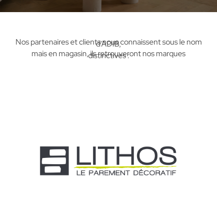
Nos partenaires et clients nous connaissent sous le nom
d’ADIB,
mais en magasin, ils retrouveront nos marques
distinctives :