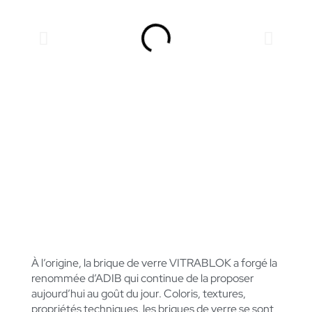
LA MARQUE DE RÉFÉRENCE
Vitrablok
À l’origine, la brique de verre VITRABLOK a forgé la
renommée d’ADIB qui continue de la proposer
aujourd’hui au goût du jour.
Coloris, textures,
propriétés techniques, les briques de verre se sont