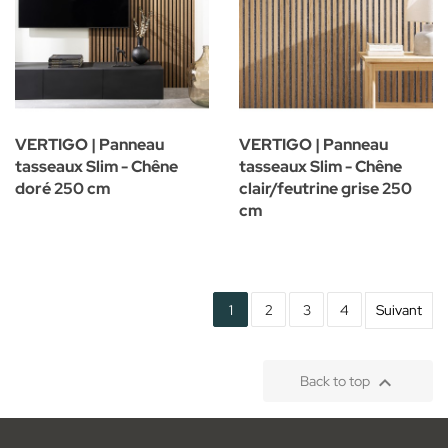
VERTIGO | Panneau
VERTIGO | Panneau
tasseaux Slim - Chêne
tasseaux Slim - Chêne
doré 250 cm
clair/feutrine grise 250
cm
1
2
3
4
Suivant

Back to top