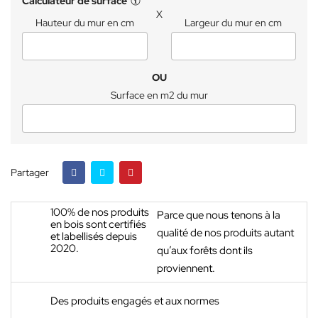
Calculateur de surface
X
Hauteur du mur en cm
Largeur du mur en cm
OU
Surface en m2 du mur
Partager
100% de nos produits
Parce que nous tenons à la
en bois sont certifiés
qualité de nos produits autant
et labellisés depuis
2020.
qu’aux forêts dont ils
proviennent.
Des produits engagés et aux normes