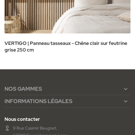
VERTIGO | Panneau tasseaux - Chêne clair sur feutrine
grise 250 cm
NOS GAMMES

INFORMATIONS LÉGALES

Nous contacter
9 Rue Casimir Beugnet,