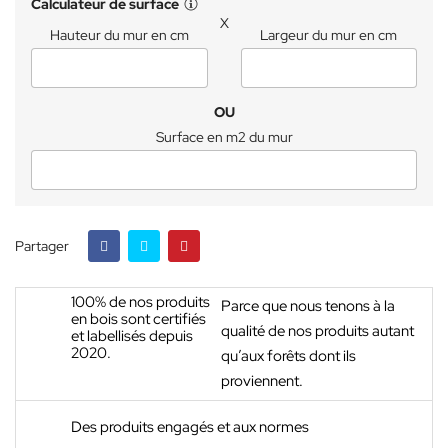
Calculateur de surface
X
Hauteur du mur en cm
Largeur du mur en cm
OU
Surface en m2 du mur
Partager
100% de nos produits
Parce que nous tenons à la
en bois sont certifiés
qualité de nos produits autant
et labellisés depuis
2020.
qu’aux forêts dont ils
proviennent.
Des produits engagés et aux normes