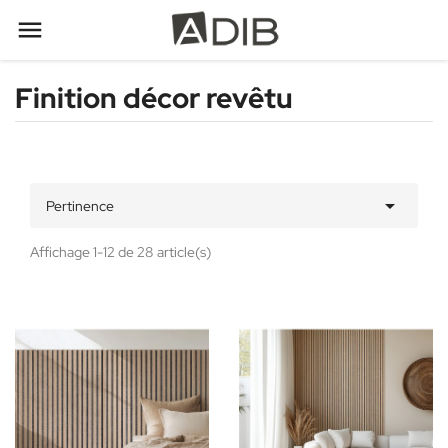

Finition décor revêtu

Pertinence
Affichage 1-12 de 28 article(s)