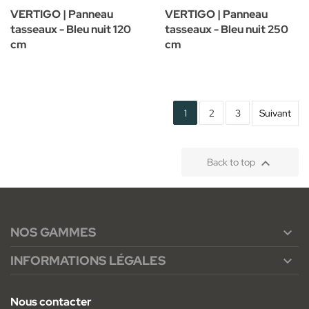
VERTIGO | Panneau
VERTIGO | Panneau
tasseaux - Bleu nuit 120
tasseaux - Bleu nuit 250
cm
cm
1
2
3
Suivant

Back to top
NOS GAMMES

INFORMATIONS LÉGALES

Nous contacter