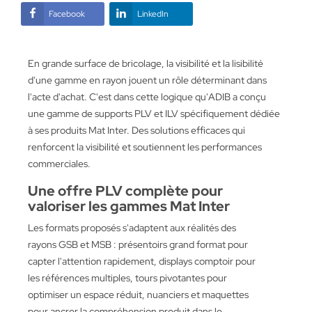
Facebook
LinkedIn
En grande surface de bricolage, la visibilité et la lisibilité
d'une gamme en rayon jouent un rôle déterminant dans
l'acte d'achat. C'est dans cette logique qu'ADIB a conçu
une gamme de supports PLV et ILV spécifiquement dédiée
à ses produits Mat Inter. Des solutions efficaces qui
renforcent la visibilité et soutiennent les performances
commerciales.
Une offre PLV complète pour
valoriser les gammes Mat Inter
Les formats proposés s'adaptent aux réalités des
rayons GSB et MSB : présentoirs grand format pour
capter l'attention rapidement, displays comptoir pour
les références multiples, tours pivotantes pour
optimiser un espace réduit, nuanciers et maquettes
pour ancrer la compréhension produit dans le