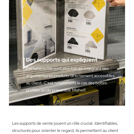
Des supports qui expliquent
Certains outils vont plus loin en intégrant des
argumentaires produits directement accessibles
au client. C'est notamment le cas des boîtes
profilés ou du présentoir Mishelf.
Les supports de vente jouent un rôle crucial. Identifiables,
structurés pour orienter le regard, ils permettent au client