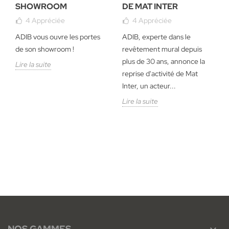
SHOWROOM
DE MAT INTER
4
Appréciée
4
Appréciée
ADIB vous ouvre les portes
ADIB, experte dans le
de son showroom !
revêtement mural depuis
plus de 30 ans, annonce la
Lire la suite
reprise d'activité de Mat
Inter, un acteur...
Lire la suite
NOS GAMMES