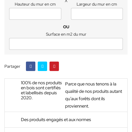
X
Hauteur du mur en cm
Largeur du mur en cm
OU
Surface en m2 du mur
Partager
100% de nos produits
Parce que nous tenons à la
en bois sont certifiés
qualité de nos produits autant
et labellisés depuis
2020.
qu’aux forêts dont ils
proviennent.
Des produits engagés et aux normes