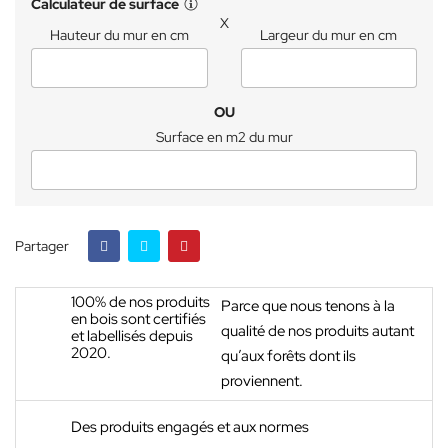
Calculateur de surface
X
Hauteur du mur en cm
Largeur du mur en cm
OU
Surface en m2 du mur
Partager
100% de nos produits
Parce que nous tenons à la
en bois sont certifiés
qualité de nos produits autant
et labellisés depuis
2020.
qu’aux forêts dont ils
proviennent.
Des produits engagés et aux normes