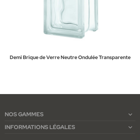
Demi Brique de Verre Neutre Ondulée Transparente
NOS GAMMES

INFORMATIONS LÉGALES
