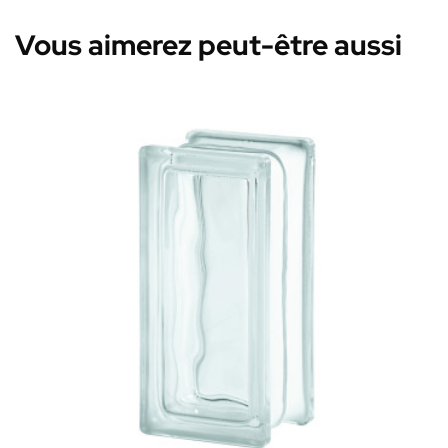
qualité/prix
Vous aimerez peut-être aussi