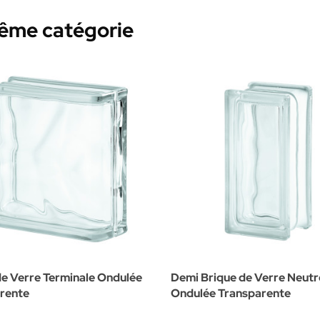
même catégorie
de Verre Terminale Ondulée
Demi Brique de Verre Neutr
rente
Ondulée Transparente