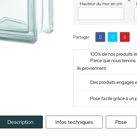
X
Hauteur du mur en cm
Partager
100% de nos produits en 
Parce que nous tenons à
ils proviennent.
Des produits engagés 
Pose facile grâce à un
Description
Infos techniques
Pose