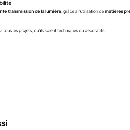
ilité
ente transmission de la lumière
, grâce à l'utilisation de
matières pr
 tous les projets, qu’ils soient techniques ou décoratifs.
si