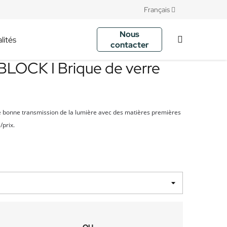
Français
Nous
lités
contacter
LOCK I Brique de verre
e bonne transmission de la lumière avec des matières premières
/prix.