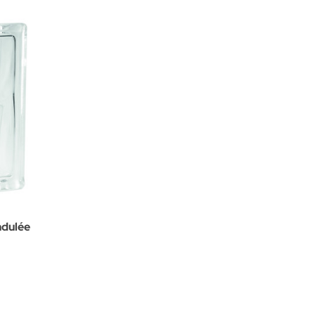
ndulée