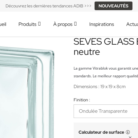
Découvrez les dernières tendances ADIB >>>
NOUVEAUTÉS
eil
Produits
À propos
Inspirations
Actua
SEVES GLASS B
neutre
La gamme Vitrablok vous garantit un
standards. Le meilleur rapport qualité
Dimensions : 19 x 19 x 8cm
Finition :
Calculateur de surface