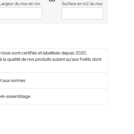
OU
Largeur du mur en cm
Surface en m2 du mur
bois sont certifiés et labellisés depuis 2020.
 la qualité de nos produits autant qu’aux forêts dont
et aux normes
 pré-assemblage