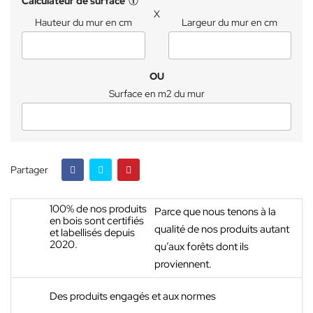
Calculateur de surface
X
Hauteur du mur en cm
Largeur du mur en cm
OU
Surface en m2 du mur
Partager
100% de nos produits
Parce que nous tenons à la
en bois sont certifiés
qualité de nos produits autant
et labellisés depuis
2020.
qu’aux forêts dont ils
proviennent.
Des produits engagés et aux normes