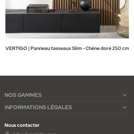
VERTIGO | Panneau tasseaux Slim - Chêne doré 250 cm
NOS GAMMES

INFORMATIONS LÉGALES

Nous contacter