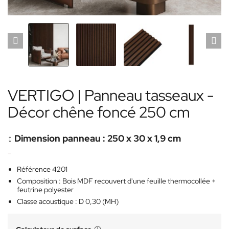
VERTIGO | Panneau tasseaux -
Décor chêne foncé 250 cm
↕️ Dimension panneau : 250 x 30 x 1,9 cm
-
Référence 4201
Composition : Bois MDF recouvert d'une feuille thermocollée +
feutrine polyester
Classe acoustique : D 0,30 (MH)