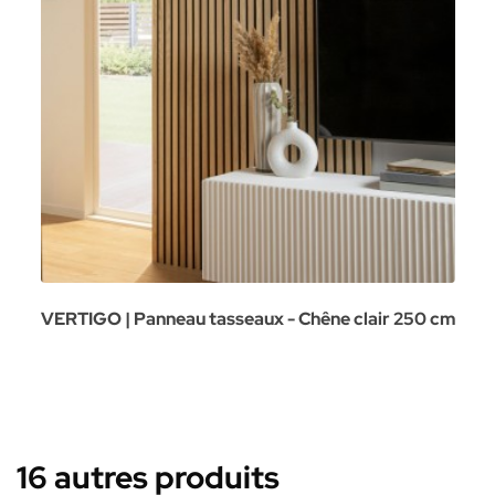
VERTIGO | Panneau tasseaux - Chêne clair 250 cm
16 autres produits