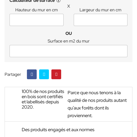
Calculateur de surface
X
Hauteur du mur en cm
Largeur du mur en cm
OU
Surface en m2 du mur
Partager
100% de nos produits
Parce que nous tenons à la
en bois sont certifiés
qualité de nos produits autant
et labellisés depuis
2020.
qu’aux forêts dont ils
proviennent.
Des produits engagés et aux normes