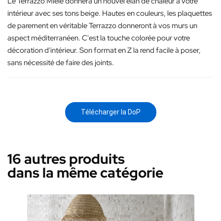
Le Terrazzo Miele donnera un nouvel élan de chaleur à votre
intérieur avec ses tons beige. Hautes en couleurs, les plaquettes
de parement en véritable Terrazzo donneront à vos murs un
aspect méditerranéen. C'est la touche colorée pour votre
décoration d'intérieur. Son format en Z la rend facile à poser,
sans nécessité de faire des joints.
Télécharger la DoP
16 autres produits
dans la même catégorie