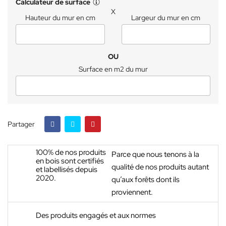
Calculateur de surface
X
Hauteur du mur en cm
Largeur du mur en cm
OU
Surface en m2 du mur
Partager
100% de nos produits
Parce que nous tenons à la
en bois sont certifiés
qualité de nos produits autant
et labellisés depuis
2020.
qu’aux forêts dont ils
proviennent.
Des produits engagés et aux normes