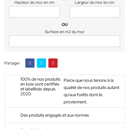
Hauteur du mur en cm
Largeur du mur en cm
OU
Surface en m2 du mur
Partager
100% de nos produits
Parce que nous tenons à la
en bois sont certifiés
qualité de nos produits autant
et labellisés depuis
2020.
qu’aux forêts dont ils
proviennent.
Des produits engagés et aux normes