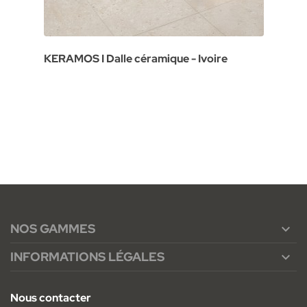
KERAMOS I Dalle céramique - Ivoire
NOS GAMMES

INFORMATIONS LÉGALES

Nous contacter