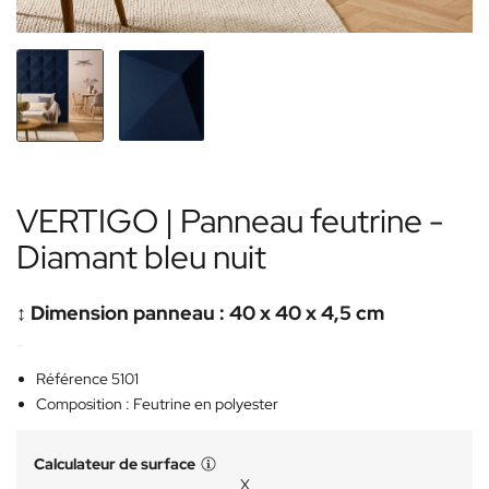
VERTIGO | Panneau feutrine -
Diamant bleu nuit
↕️ Dimension panneau : 40 x 40 x 4,5 cm
-
Référence 5101
Composition : Feutrine en polyester
Calculateur de surface
X