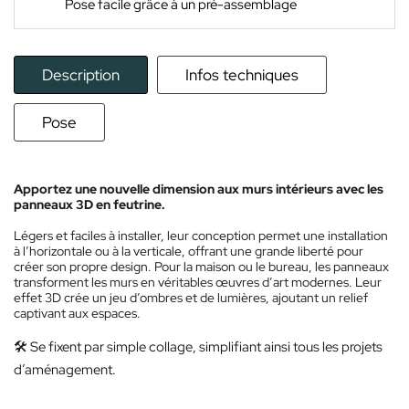
Pose facile grâce à un pré-assemblage
Description
Infos techniques
Pose
Apportez une nouvelle dimension aux murs intérieurs avec les
panneaux 3D en feutrine.
Légers et faciles à installer, leur conception permet une installation
à l’horizontale ou à la verticale, offrant une grande liberté pour
créer son propre design.
Pour la maison ou le bureau, les panneaux
transforment les murs en véritables œuvres d’art modernes. Leur
effet 3D crée un jeu d’ombres et de lumières, ajoutant un relief
captivant aux espaces.
🛠️ Se fixent par simple collage, simplifiant ainsi tous les projets
d’aménagement.